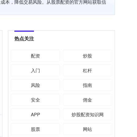
金成本，降低交易风险。从股票配资的官方网站获取信
热点关注
配资
炒股
入门
杠杆
风险
指南
安全
佣金
APP
炒股配资知识网
股票
网站