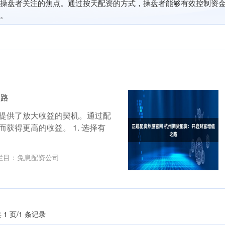
操盘者关注的焦点。通过按天配资的方式，操盘者能够有效控制资
。
之路
提供了放大收益的契机。通过配
获得更高的收益。 1. 选择有
栏目：
免息配资公司
 1 页/1 条记录