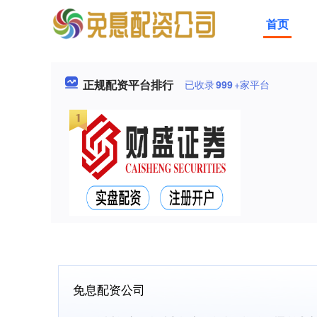
首页
正规配资平台排行
已收录
999
+家平台
免息配资公司