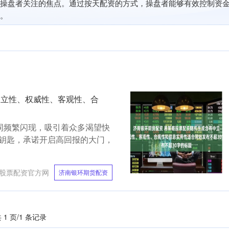
操盘者关注的焦点。通过按天配资的方式，操盘者能够有效控制资
。
中立性、权威性、客观性、合
词频繁闪现，吸引着众多渴望快
钥匙，承诺开启高回报的大门，
股票配资官方网
济南银环期货配资
 1 页/1 条记录