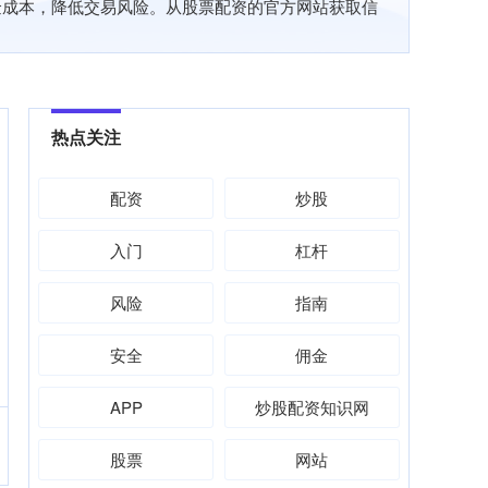
金成本，降低交易风险。从股票配资的官方网站获取信
热点关注
配资
炒股
入门
杠杆
风险
指南
安全
佣金
APP
炒股配资知识网
股票
网站