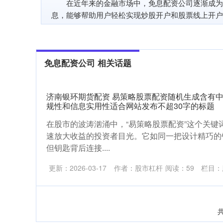
在近年来的金融市场中，免息配资公司逐渐成为
息，能够帮助用户轻松实现炒股开户和股票线上开户
免息配资公司 相关话题
济南银环期货配资 易策略股票配资随机生成含有
规性和信息实用性适合网站发布不超30字的标题
在股市的波涛汹涌中，“易策略股票配资”这个关键
速放大收益的投资者目光。它如同一把设计精巧的
但钥匙背后连接....
更新：2026-03-17
作者：股市杠杆
阅读：
59
栏目：
共