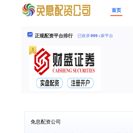
首页
正规配资平台排行
已收录
999
+家平台
免息配资公司