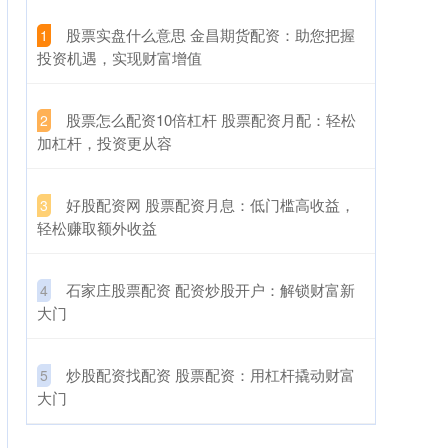
​股票实盘什么意思 金昌期货配资：助您把握
1
投资机遇，实现财富增值
​股票怎么配资10倍杠杆 股票配资月配：轻松
2
加杠杆，投资更从容
​好股配资网 股票配资月息：低门槛高收益，
3
轻松赚取额外收益
​石家庄股票配资 配资炒股开户：解锁财富新
4
大门
​炒股配资找配资 股票配资：用杠杆撬动财富
5
大门