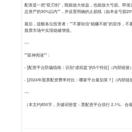
配资是一把“双刃剑”，既能放大收益，也能放大亏损。即使
总资产的30%以内**，并设置明确的止损线（如本金亏损2
最后，提醒各位投资者：**不要轻信“稳赚不赔”的宣传，不
股票市场中实现稳健增值。
---
**延伸阅读**：
- [配资平台防骗指南：识别“虚拟盘”的5个特征]（内部链接
- [2024年股票配资费率对比：哪家平台最划算？]（内部链
---
（本文约850字，关键词密度：票配资平台排行 2.1%、合规