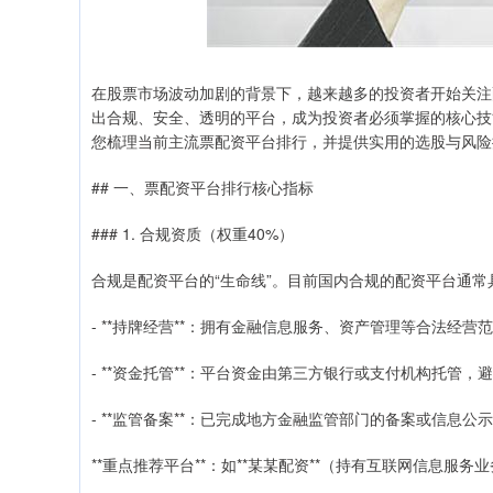
在股票市场波动加剧的背景下，越来越多的投资者开始关注
出合规、安全、透明的平台，成为投资者必须掌握的核心技能
您梳理当前主流票配资平台排行，并提供实用的选股与风险
## 一、票配资平台排行核心指标
### 1. 合规资质（权重40%）
合规是配资平台的“生命线”。目前国内合规的配资平台通常
- **持牌经营**：拥有金融信息服务、资产管理等合法经营
- **资金托管**：平台资金由第三方银行或支付机构托管，避
- **监管备案**：已完成地方金融监管部门的备案或信息公
**重点推荐平台**：如**某某配资**（持有互联网信息服