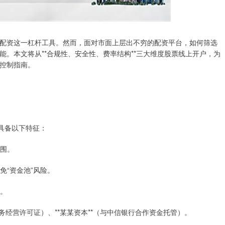
配资这一杠杆工具。然而，面对市面上层出不穷的配资平台，如何筛选
。本文将从**合规性、安全性、费率结构**三大维度股票线上开户，为
控制指南。
具备以下特征：
范围。
免“资金池”风险。
示。
务业务经营许可证）、**某某资本**（与中信银行合作资金托管）。