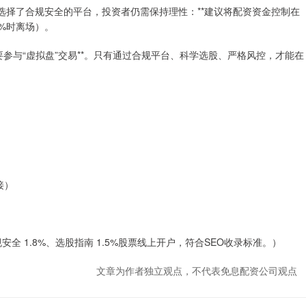
选择了合规安全的平台，投资者仍需保持理性：**建议将配资资金控制在
0%时离场）。
要参与“虚拟盘”交易**。只有通过合规平台、科学选股、严格风控，才能在
）
接）
安全 1.8%、选股指南 1.5%股票线上开户，符合SEO收录标准。）
文章为作者独立观点，不代表免息配资公司观点