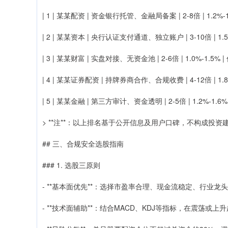
| 1 | 某某配资 | 资金银行托管、金融局备案 | 2-8倍 | 1.2
| 2 | 某某资本 | 央行认证支付通道、独立账户 | 3-10倍 | 1
| 3 | 某某财富 | 实盘对接、无资金池 | 2-6倍 | 1.0%-1.5%
| 4 | 某某证券配资 | 持牌券商合作、合规收费 | 4-12倍 | 1.8
| 5 | 某某金融 | 第三方审计、资金透明 | 2-5倍 | 1.2%-1.
> **注**：以上排名基于公开信息及用户口碑，不构成投
## 三、合规安全选股指南
### 1. 选股三原则
- **基本面优先**：选择市盈率合理、现金流稳定、行业
- **技术面辅助**：结合MACD、KDJ等指标，在震荡或