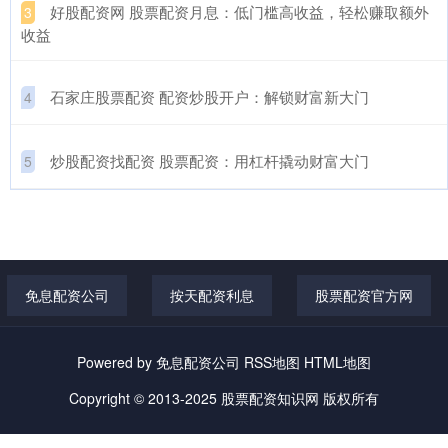
​好股配资网 股票配资月息：低门槛高收益，轻松赚取额外
3
收益
​石家庄股票配资 配资炒股开户：解锁财富新大门
4
​炒股配资找配资 股票配资：用杠杆撬动财富大门
5
免息配资公司
按天配资利息
股票配资官方网
Powered by
免息配资公司
RSS地图
HTML地图
Copyright
© 2013-2025
股票配资知识网
版权所有