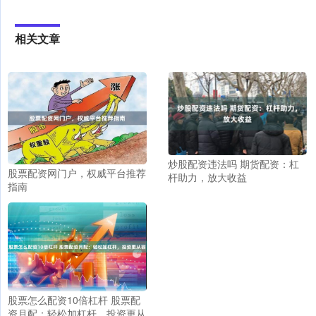
相关文章
炒股配资违法吗 期货配资：杠
股票配资网门户，权威平台推荐
杆助力，放大收益
指南
股票怎么配资10倍杠杆 股票配
资月配：轻松加杠杆，投资更从