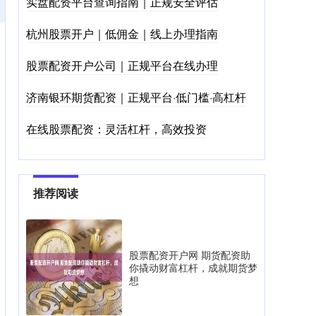
实盘配资平台查询指南｜正规安全评估
杭州股票开户｜低佣金｜线上办理指南
股票配资开户公司｜正规平台在线办理
济南银环期货配资｜正规平台·低门槛·高杠杆
在线股票配资：灵活杠杆，高效投资
推荐阅读
股票配资开户网 期货配资助
你撬动财富杠杆，成就期货梦
想