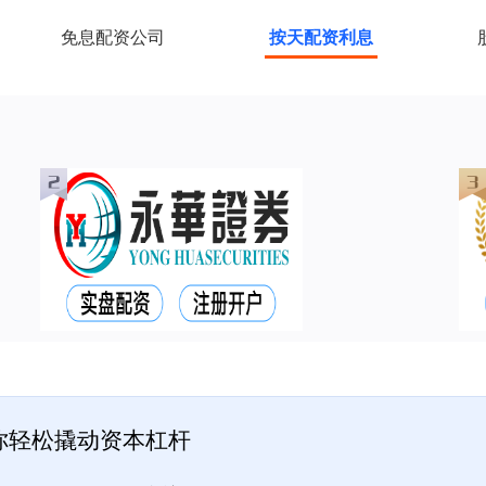
免息配资公司
按天配资利息
你轻松撬动资本杠杆