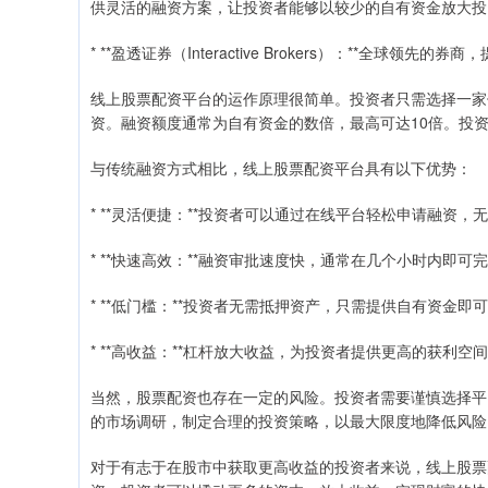
供灵活的融资方案，让投资者能够以较少的自有资金放大投
* **盈透证券（Interactive Brokers）：**全球领
线上股票配资平台的运作原理很简单。投资者只需选择一家
资。融资额度通常为自有资金的数倍，最高可达10倍。投
与传统融资方式相比，线上股票配资平台具有以下优势：
* **灵活便捷：**投资者可以通过在线平台轻松申请融资
* **快速高效：**融资审批速度快，通常在几个小时内即可
* **低门槛：**投资者无需抵押资产，只需提供自有资金即
* **高收益：**杠杆放大收益，为投资者提供更高的获利空
当然，股票配资也存在一定的风险。投资者需要谨慎选择平
的市场调研，制定合理的投资策略，以最大限度地降低风险
对于有志于在股市中获取更高收益的投资者来说，线上股票