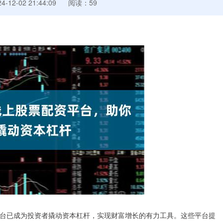
-12-02 21:44:09
阅读：59
台已成为投资者撬动资本杠杆，实现财富增长的有力工具。这些平台提