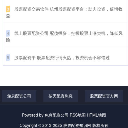
​股票配资交易软件 杭州股票配资平台：助力投资，倍增收
3
益
​线上股票配资公司 配债投资：把握股票上涨契机，降低风
4
险
​股票配资平 股票配资行情火热，投资机会不容错过
5
免息配资公司
按天配资利息
股票配资官方网
Powered by
免息配资公司
RSS地图
HTML地图
Copyright
© 2013-2025
股票配资知识网
版权所有