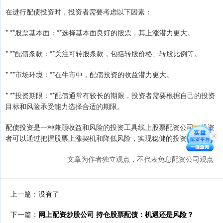
在进行配债投资时，投资者需要考虑以下因素：
* **股票基本面：**选择基本面良好的股票，其上涨潜力更大。
* **配债条款：**关注可转股条款，包括转股价格、转股比例等。
* **市场环境：**在牛市中，配债投资的收益潜力更大。
* **投资期限：**配债通常有较长的期限，投资者需要根据自己的投资
目标和风险承受能力选择合适的期限。
配债投资是一种兼顾收益和风险的投资工具线上股票配资公司，投资
者可以通过把握股票上涨契机和降低风险，实现稳健的投资收益。
文章为作者独立观点，不代表免息配资公司观点
上一篇：没有了
下一篇：
网上配资炒股公司 持仓股票配债：机遇还是风险？