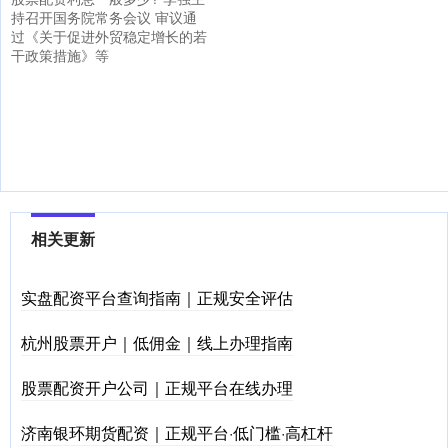
持召开国务院常务会议 审议通
过《关于促进外贸稳定增长的若
干政策措施》等
相关更新
实盘配资平台查询指南｜正规安全评估
杭州股票开户｜低佣金｜线上办理指南
股票配资开户公司｜正规平台在线办理
济南银环期货配资｜正规平台·低门槛·高杠杆