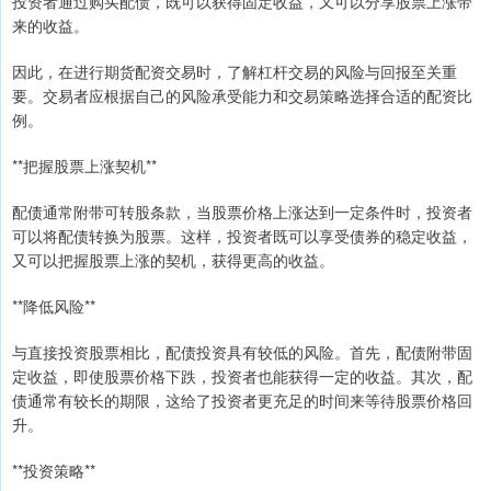
投资者通过购买配债，既可以获得固定收益，又可以分享股票上涨带
来的收益。
因此，在进行期货配资交易时，了解杠杆交易的风险与回报至关重
要。交易者应根据自己的风险承受能力和交易策略选择合适的配资比
例。
**把握股票上涨契机**
配债通常附带可转股条款，当股票价格上涨达到一定条件时，投资者
可以将配债转换为股票。这样，投资者既可以享受债券的稳定收益，
又可以把握股票上涨的契机，获得更高的收益。
**降低风险**
与直接投资股票相比，配债投资具有较低的风险。首先，配债附带固
定收益，即使股票价格下跌，投资者也能获得一定的收益。其次，配
债通常有较长的期限，这给了投资者更充足的时间来等待股票价格回
升。
**投资策略**