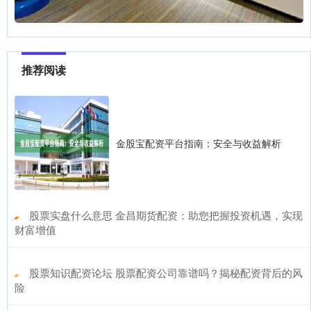
推荐阅读
金股宝配资平台指南：安全与收益解析
​股票实盘什么意思 金昌期货配资：助您把握投资机遇，实现
财富增值
​股票知识配资论坛 股票配资公司靠谱吗？揭秘配资背后的风
险