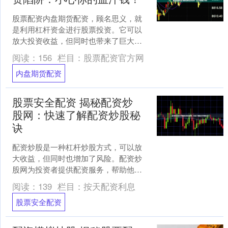
股票配资内盘期货配资，顾名思义，就
是利用杠杆资金进行股票投资。它可以
放大投资收益，但同时也带来了巨大的
风险。对于不了解配资规则和风险的投
阅读：
156
栏目：
股票配资官方网
资者来说，股票配资可能成....
内盘期货配资
股票安全配资 揭秘配资炒
股网：快速了解配资炒股秘
诀
配资炒股是一种杠杆炒股方式，可以放
大收益，但同时也增加了风险。配资炒
股网为投资者提供配资服务，帮助他们
获得更高的收益。 * **放大资金杠杆：**
阅读：
139
栏目：
按天配资利息
投资者可以以较....
股票安全配资