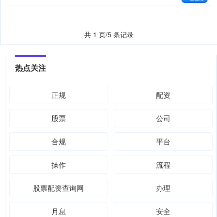
共 1 页/5 条记录
热点关注
正规
配资
股票
公司
合规
平台
操作
流程
股票配资查询网
办理
月息
安全