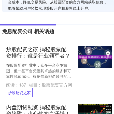
金成本，降低交易风险。从股票配资的官方网站获取信息，
能够帮助用户轻松实现炒股开户和股票线上开户。
免息配资公司 相关话题
炒股配资之家 揭秘股票配
资排行：谁是行业领军者？
在股票配资行业中，众多平台竞争激
烈，但一些平台凭借其卓越的服务和可
靠性脱颖而出。根据最新排名炒股配资
之家，以下平台位居行业前列： * **放大
阅读：
187
栏目：
股票配资官方网
收益：**杠杆效应....
炒股配资之家
内盘期货配资 揭秘股票配
资陷阱：小心你的血汗钱！