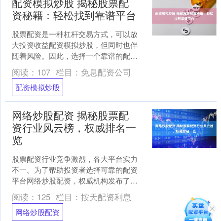
配资模拟炒股 揭秘股票配
资秘籍：轻松找到靠谱平台
股票配资是一种杠杆交易方式，可以放
大投资收益配资模拟炒股，但同时也伴
随着风险。因此，选择一个靠谱的配资
平台至关重要。 在线配资炒股的优势在
阅读：
107
栏目：
免息配资公司
于降低了投资门槛，使得....
配资模拟炒股
网络炒股配资 揭秘股票配
资行业风云榜，权威排名一
览
股票配资行业竞争激烈，各大平台实力
不一。为了帮助投资者选择可靠的配资
平台网络炒股配资，权威机构发布了股
票配资行业风云榜，对平台综合实力进
阅读：
125
栏目：
按天配资利息
行排名。 * 放大收益：....
网络炒股配资