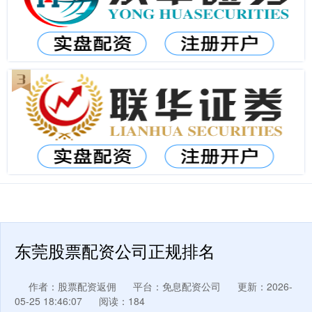
东莞股票配资公司正规排名
作者：股票配资返佣
平台：免息配资公司
更新：2026-
05-25 18:46:07
阅读：184