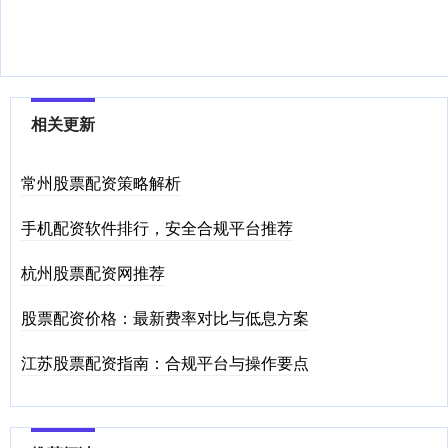
相关更新
常州股票配资策略解析
手机配资软件排行，安全合规平台推荐
杭州股票配资网推荐
股票配资价格：最新费率对比与低息方案
江苏股票配资指南：合规平台与操作要点