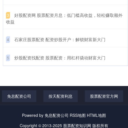
​好股配资网 股票配资月息：低门槛高收益，轻松赚取额外
3
收益
​石家庄股票配资 配资炒股开户：解锁财富新大门
4
​炒股配资找配资 股票配资：用杠杆撬动财富大门
5
免息配资公司
按天配资利息
股票配资官方网
Powered by
免息配资公司
RSS地图
HTML地图
Copyright
© 2013-2025
股票配资知识网
版权所有