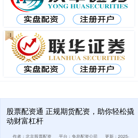
股票配资通 正规期货配资，助你轻松撬
动财富杠杆
作者：北京股票配资
平台：免息配资公司
更新：2025-