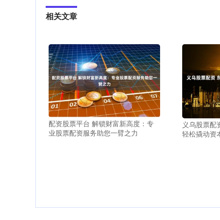
相关文章
配资股票平台 解锁财富新高度：专
义乌股票配
业股票配资服务助您一臂之力
轻松撬动资