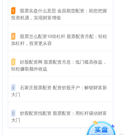
​股票实盘什么意思 金昌期货配资：助您把握
1
投资机遇，实现财富增值
​股票怎么配资10倍杠杆 股票配资月配：轻松
2
加杠杆，投资更从容
​好股配资网 股票配资月息：低门槛高收益，
3
轻松赚取额外收益
​石家庄股票配资 配资炒股开户：解锁财富新
4
大门
​炒股配资找配资 股票配资：用杠杆撬动财富
5
大门