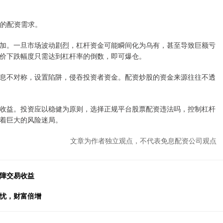
者的配资需求。
加。一旦市场波动剧烈，杠杆资金可能瞬间化为乌有，甚至导致巨额亏
价下跌幅度只需达到杠杆率的倒数，即可爆仓。
息不对称，设置陷阱，侵吞投资者资金。配资炒股的资金来源往往不透
收益。投资应以稳健为原则，选择正规平台股票配资违法吗，控制杠杆
着巨大的风险迷局。
文章为作者独立观点，不代表免息配资公司观点
保障交易收益
无忧，财富倍增