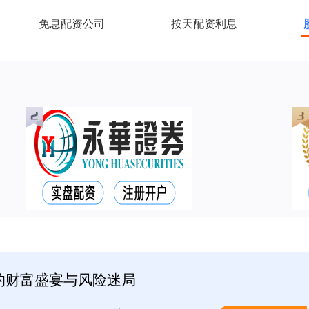
免息配资公司
按天配资利息
的财富盛宴与风险迷局